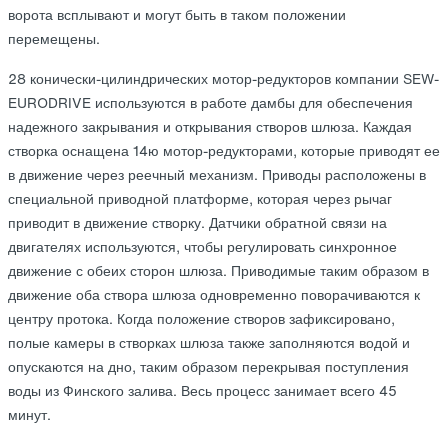
ворота всплывают и могут быть в таком положении
перемещены.
28 конически-цилиндрических мотор-редукторов компании SEW-
EURODRIVE используются в работе дамбы для обеспечения
надежного закрывания и открывания створов шлюза. Каждая
створка оснащена 14ю мотор-редукторами, которые приводят ее
в движение через реечный механизм. Приводы расположены в
специальной приводной платформе, которая через рычаг
приводит в движение створку. Датчики обратной связи на
двигателях используются, чтобы регулировать синхронное
движение с обеих сторон шлюза. Приводимые таким образом в
движение оба створа шлюза одновременно поворачиваются к
центру протока. Когда положение створов зафиксировано,
полые камеры в створках шлюза также заполняются водой и
опускаются на дно, таким образом перекрывая поступления
воды из Финского залива. Весь процесс занимает всего 45
минут.