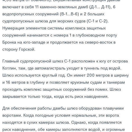
включает в себя 11 каменно-земляных дамб (Д-1… Д-11), 6
водопропускных сооружений (В-1…В-6) и 2 больших
судопропускных шлюза для морских судов (С-1 и С-2).
Нумерация элементов системы комплекса защитных
сооружений начинается с номера 1 в глубоководном порту
Бронка на юго-западе и продолжается на северо-восток в
сторону Горской.
Главный судопропускной шлюз С-1 расположен к югу от острова
Котлин, там, где автомагистраль уходит в туннель под водой.
Шлюз используется круглый год. Он имеет 200 метров в ширину
и 16 метров в глубину и позволяет круизным судам и танкерам
проходить комплекс защитных сооружений без помех. Шлюз
закрывается только тогда, когда есть риск наводнения.
Для обеспечения работы дамбы шлюз оборудован плавучими
воротами. Когда погодные условия нормальные, эти ворота
находятся в сухих камерах шлюза. Однако, когда появляется
риск наводнения, обе камеры заполняются водой, и огромные