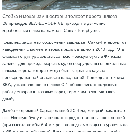
28 приводов SEW-EURODRIVE приводят в движение
корабельный шлюз на дамбе в Санкт-Петербурге.
Комплекс защитных сооружений защищает Санкт-Петербург от
наводнений с момента ввода в эксплуатацию в 2010 году. Эта
сложная структура охватывает всю Невскую бухту в Финском
заливе. Для прохода морских судов оборудованы специальные
шлюзы, ворота которых могут быть закрыты в случае
непосредственной опасности наводнений. Приводная техника
SEW, установленная в шлюзе С-1, обеспечивает надежную
работу створов шлюзовых ворот, герметично запечатывая
дамбу.
Дамба – огромный барьер длиной 25,4 км, который охватывает
всю Невскую бухту и защищает город от нагонных наводнений
(при высоте дамбы 6,4 метра – до подъема воды на уровень до
4,55 метра от обычного). Внушительная конструкция дамбы