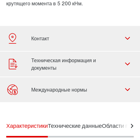
крутящего момента в 5 200 кНм.
Форма обратной связи
Филиалы
Характеристики
Контактная информация
Технические данные
Области прим