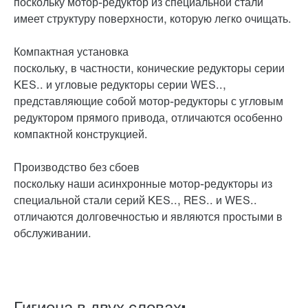
поскольку мотор-редуктор из специальной стали
имеет структуру поверхности, которую легко очищать.
Компактная установка
поскольку, в частности, конические редукторы серии
KES.. и угловые редукторы серии WES..,
представляющие собой мотор-редукторы с угловым
редуктором прямого привода, отличаются особенно
компактной конструкцией.
Производство без сбоев
поскольку наши асинхронные мотор-редукторы из
специальной стали серий KES.., RES.. и WES..
отличаются долговечностью и являются простыми в
обслуживании.
Гигиена в двух словах: