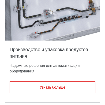
зажимная система TorqLOC®
Узнать больше