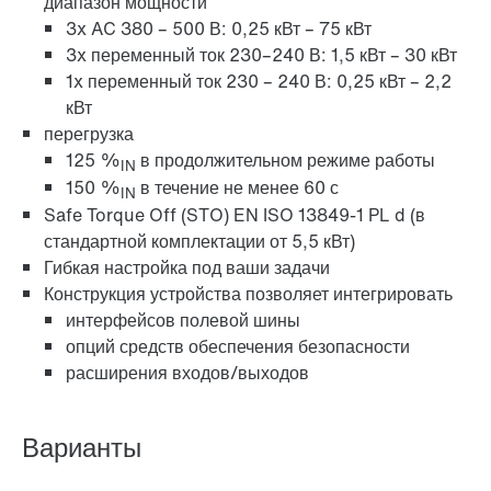
диапазон мощности
3x AC 380 – 500 В: 0,25 кВт – 75 кВт
3x переменный ток 230–240 В: 1,5 кВт – 30 кВт
1x переменный ток 230 – 240 В: 0,25 кВт – 2,2
кВт
перегрузка
125 %
в продолжительном режиме работы
IN
150 %
в течение не менее 60 с
IN
Safe Torque Off (STO) EN ISO 13849-1 PL d (в
стандартной комплектации от 5,5 кВт)
Гибкая настройка под ваши задачи
Конструкция устройства позволяет интегрировать
интерфейсов полевой шины
опций средств обеспечения безопасности
расширения входов/выходов
Варианты