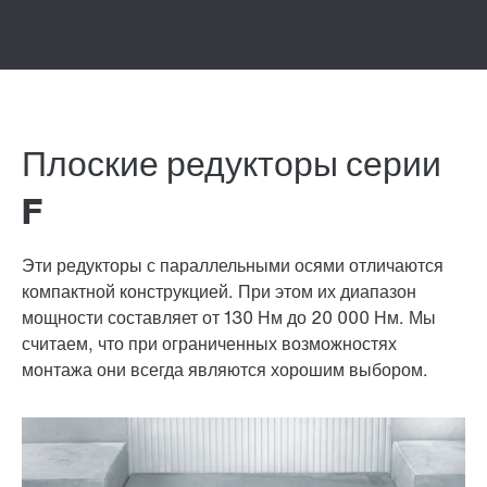
Плоские редукторы серии
F
Эти редукторы с параллельными осями отличаются
компактной конструкцией. При этом их диапазон
мощности составляет от 130 Нм до 20 000 Нм. Мы
считаем, что при ограниченных возможностях
монтажа они всегда являются хорошим выбором.