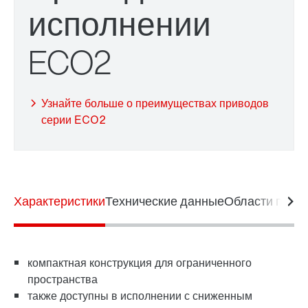
исполнении
ECO2
Долгосрочная гарантия
Узнайте больше о преимуществах приводов
серии ECO2
Характеристики
Технические данные
Области прим
компактная конструкция для ограниченного
пространства
также доступны в исполнении с сниженным