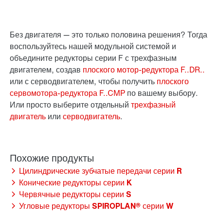
Без двигателя — это только половина решения? Тогда
воспользуйтесь нашей модульной системой и
объедините редукторы серии F с трехфазным
двигателем, создав
плоского мотор-редуктора F..DR..
или с серводвигателем, чтобы получить
плоского
сервомотора-редуктора F..CMP
по вашему выбору.
Или просто выберите отдельный
трехфазный
двигатель
или
серводвигатель
.
Цилиндрические зубчатые передачи серии R
Конические редукторы серии K
Червячные редукторы серии S
Угловые редукторы SPIROPLAN® серии W