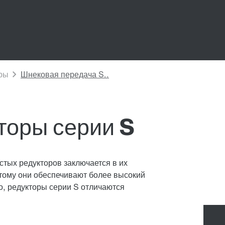
торы серии S
тых редукторов заключается в их
этому они обеспечивают более высокий
о, редукторы серии S отличаются