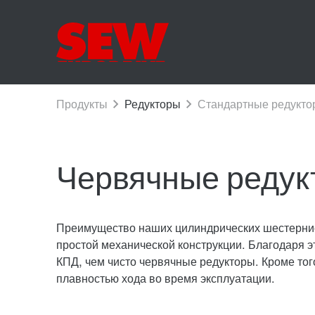
Червячные редук
Преимущество наших цилиндрических шестернис
простой механической конструкции. Благодаря 
КПД, чем чисто червячные редукторы. Кроме тог
плавностью хода во время эксплуатации.