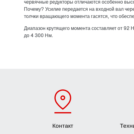
червячные редукторы отличаются особенно высо
Почему? Усилие передается на входной вал чере
толчки вращающего момента гасятся, что обеспе
Диапазон крутящего момента составляет от 92 Н
до 4 300 Нм.
Контакт
Техн