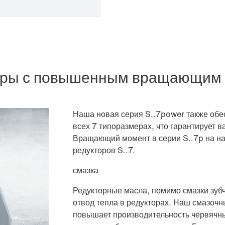
кторы с повышенным вращающим
Наша новая серия S..7power также об
всех 7 типоразмерах, что гарантирует 
Вращающий момент в серии S..7p на н
редукторов S..7.
смазка
Редукторные масла, помимо смазки зубч
отвод тепла в редукторах. Наш смазоч
повышает производительность
червячны