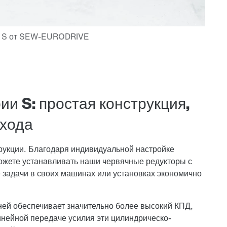
и S: простая конструкция,
 хода
рукции. Благодаря индивидуальной настройке
ожете устанавливать наши
червячные редукторы
с
задачи в своих машинах или установках экономично
ней обеспечивает значительно более высокий КПД,
инейной передаче усилия эти цилиндрическо-