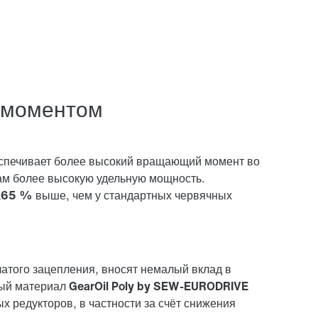
 моментом
еспечивает более высокий вращающий момент во
вам более высокую удельную мощность.
а
65 % выше
, чем у стандартных червячных
атого зацепления, вносят немалый вклад в
ный материал
GearOil Poly by SEW-EURODRIVE
х редукторов, в частности за счёт снижения