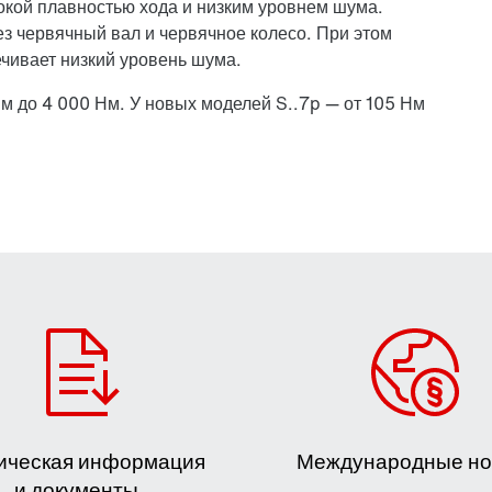
кой плавностью хода и низким уровнем шума.
з червячный вал и червячное колесо. При этом
чивает низкий уровень шума.
м до 4 000 Нм. У новых моделей S..7p — от 105 Нм
ическая информация
Международные н
и документы