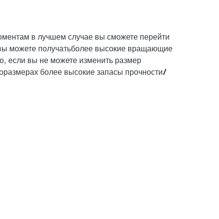
в
ментам в лучшем случае вы сможете перейти
 вы можете получать
более высокие вращающие
о, если вы не можете изменить размер
оразмерах более высокие запасы прочности/