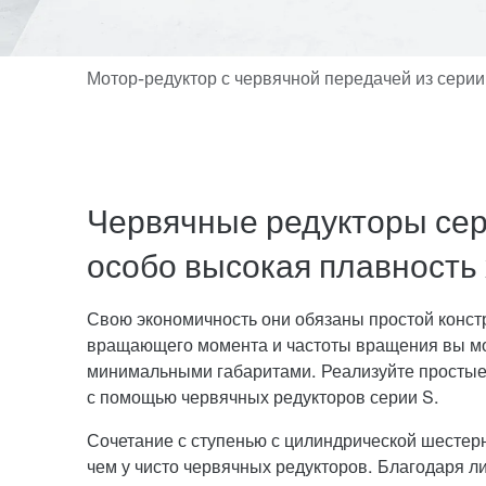
Червячные редукторы сери
особо высокая плавность
Свою экономичность они обязаны простой конст
вращающего момента и частоты вращения вы м
минимальными габаритами. Реализуйте простые 
с помощью червячных редукторов серии S.
Сочетание с ступенью с цилиндрической шестер
чем у чисто червячных редукторов. Благодаря л