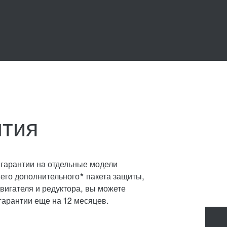
нтия
 гарантии на отдельные модели
его дополнительного* пакета защиты,
игателя и редуктора, вы можете
гарантии еще на 12 месяцев.