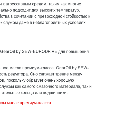
 к агрессивным средам, таким как многие
еально подходит для высоких температур.
тва в сочетании с превосходной стойкостью к
к службы даже в неблагоприятных условиях
: GearOil by SEW-EURODRIVE для повышения
нное масло премиум-класса. GearOil by SEW-
ть редуктора. Оно снижает трение между
ов, поскольку образует очень хорошую
службы как самого смазочного материала, так и
тнительные кольца или подшипники.
ном масле премиум-класса