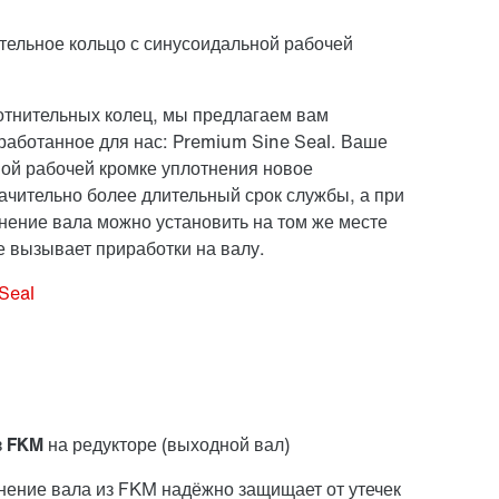
тельное кольцо с синусоидальной рабочей
тнительных колец, мы предлагаем вам
работанное для нас: Premium Sine Seal. Ваше
ой рабочей кромке уплотнения новое
ачительно более длительный срок службы, а при
нение вала можно установить на том же месте
е вызывает приработки на валу.
Seal
из FKM
на редукторе (выходной вал)
нение вала из FKM надёжно защищает от утечек