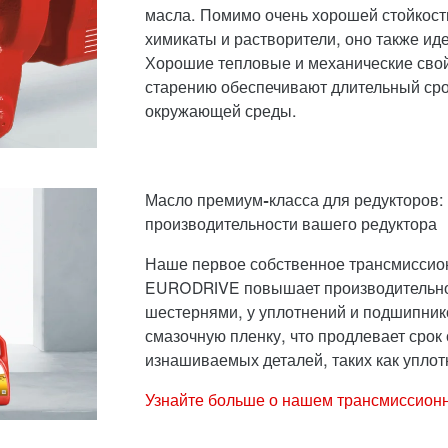
масла. Помимо очень хорошей стойкости
химикаты и растворители, оно также ид
Хорошие тепловые и механические свойс
старению обеспечивают длительный сро
окружающей среды.
Масло премиум-класса для редукторов
производительности вашего редуктора
Наше первое собственное трансмиссио
EURODRIVE повышает производительнос
шестернями, у уплотнений и подшипник
смазочную пленку, что продлевает срок 
изнашиваемых деталей, таких как упло
Узнайте больше о нашем трансмиссион