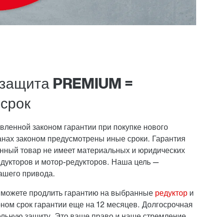
+ защита PREMIUM =
срок
вленной законом гарантии при покупке нового
ранах законом предусмотрены иные сроки. Гарантия
данный товар не имеет материальных и юридических
едукторов и мотор-редукторов. Наша цель —
ашего привода.
можете продлить гарантию на выбранные
редуктор
и
ом срок гарантии еще на 12 месяцев. Долгосрочная
ельную защиту. Это ваше право и наше стремление