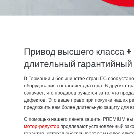
Привод высшего класса 
длительный гарантийный 
В Германии и большинстве стран ЕС срок устано
оборудования составляет два года. В других ст
означает, что продавец ручается за то, что про
дефектов. Это ваше право при покупке наших р
предложить вам более длительную защиту для в
С помощью нашего пакета защиты PREMIUM вы 
мотор-редуктор
продлевают установленный закон
гарантия, которая обеспечивает вам более длит