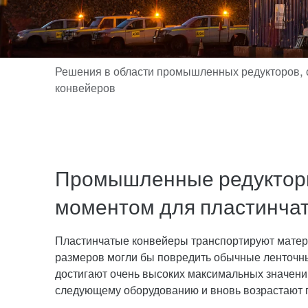
Промышленные редуктор
моментом для пластинча
Пластинчатые конвейеры транспортируют матери
размеров могли бы повредить обычные ленточны
достигают очень высоких максимальных значени
следующему оборудованию и вновь возрастают п