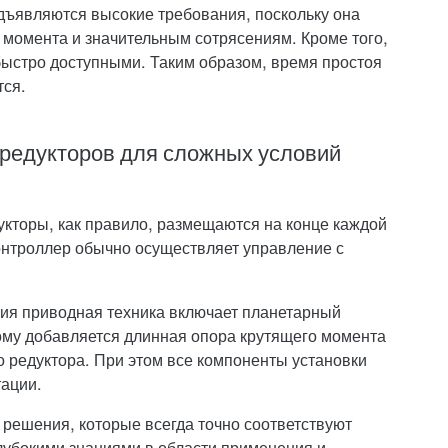
едъявляются высокие требования, поскольку она
момента и значительным сотрясениям. Кроме того,
ыстро доступными. Таким образом, время простоя
тся.
редукторов для сложных условий
кторы, как правило, размещаются на конце каждой
Контроллер обычно осуществляет управление с
ия приводная техника включает планетарный
тому добавляется длинная опора крутящего момента
 редуктора. При этом все компоненты установки
ации.
решения, которые всегда точно соответствуют
убокими знаниями в области применения и