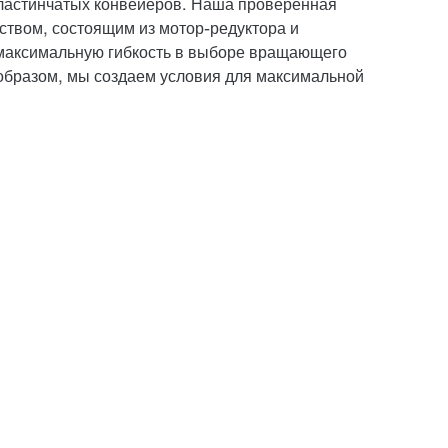
пластинчатых конвейеров. Наша проверенная
ством, состоящим из мотор-редуктора и
 максимальную гибкость в выборе вращающего
 образом, мы создаем условия для максимальной