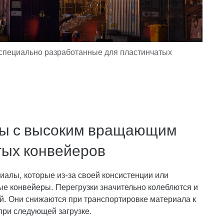
ы с высоким вращающим
тых конвейеров
алы, которые из-за своей консистенции или
е конвейеры. Перегрузки значительно колеблются и
й. Они снижаются при транспортировке материала к
ри следующей загрузке.