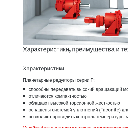
Характеристики, преимущества и т
Характеристики
Планетарные редукторы серии P:
способны передавать высокий вращающий м
отличаются компактностью
обладают высокой торсионной жесткостью
оснащены системой уплотнений (Taconite) д
позволяют проводить контроль температуры 
Узнайте больше о промышленных редукторах се