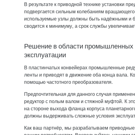
В результате к приводной технике установки пр
подвергается сильным колебаниям вращающего 
используемые узлы должны быть надёжными и б
сводится к минимуму, а срок службы увеличивае
Решение в области промышленных 
эксплуатации
В пластинчатых конвейерах промышленные реду
ленты и приводят в движение оба конца вала. 
помощью частотного преобразователя.
Предпочтительная для данного случая применен
редуктор с полым валом и стяжной муфтой. К э
на стороне выхода фланца корпуса планетарного
должны выдерживать сложные условия эксплуат
Как ваш партнёр, мы разрабатываем приводные 
вашим потребностям. Воспользуйтесь нашими гл